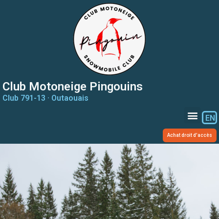
Club Motoneige Pingouins
Club 791-13 · Outaouais
EN
Achat droit d'accès