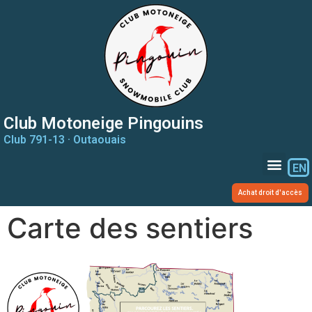
Club Motoneige Pingouins
Club 791-13 · Outaouais
EN
Achat droit d'accès
Carte des sentiers