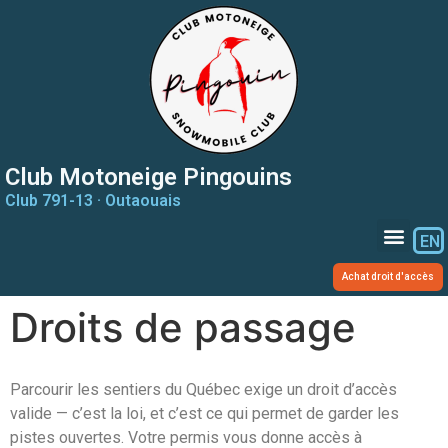
Club Motoneige Pingouins
Club 791-13 · Outaouais
EN
Achat droit d'accès
Droits de passage
Parcourir les sentiers du Québec exige un droit d’accès
valide — c’est la loi, et c’est ce qui permet de garder les
pistes ouvertes. Votre permis vous donne accès à